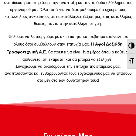
εκπαίδευση και στηρίζουμε την ανάπτυξη και την πρόοδο ολόκληρου του
οργανισμού μας. Όλα αυτά για να διασφαλίσουμε ότι έχουμε τους
κατάλληλους ανθρώπους με τις κατάλληλες δεξιότητες, στις κατάλληλες
θέσεις, πάντα στην κατάλληλη στιγμή.
Θέλουμε να λειτουργούμε με ακεραιότητα και σεβασμό απέναντι σε
Αφοί Δοξιάδη
όλους όσοι συμβάλλουν στην επιτυχία μας. Η
Εν
Γροαφοτεχνική Α.Ε.
θα πρέπει να είναι ένα μέρος όπου ο καθένας
αισθάνεται ότι εκτιμάται και ότι μπορεί να εξελιχθεί.
Εν
Συνεχίζουμε να οικοδομούμε την επιτυχία της εταιρείας μας,
αναπτύσσοντας και ενθαρρύνοντας τους εργαζόμενούς μας να φτάσουν
στο μέγιστο των δυνατοτήτων τους!