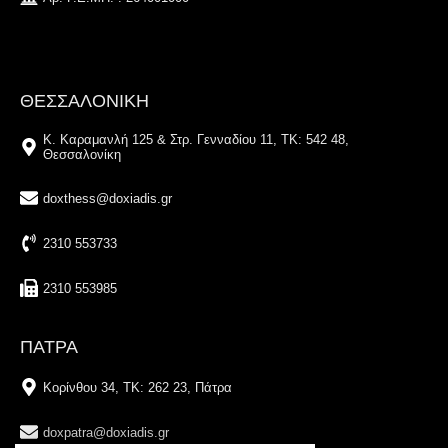
ΘΕΣΣΑΛΟΝΙΚΗ
Κ. Καραμανλή 125 & Στρ. Γενναδίου 11, ΤΚ: 542 48,
Θεσσαλονίκη
doxthess@doxiadis.gr
2310 553733
2310 553985
ΠΑΤΡΑ
Κορίνθου 34, TK: 262 23, Πάτρα
doxpatra@doxiadis.gr