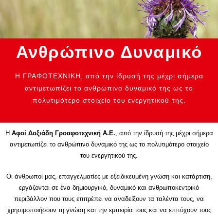
Ανθρώπινο Δυναμικό
Η ΓΡΑΦΟΤΕΧΝΙΚΗ, από την ίδρυσή της μέχρι σήμερα
αντιμετωπίζει το ανθρώπινο δυναμικό της ως το
πολυτιμότερο στοιχείο του ενεργητικού της.
Η
Αφοί Δοξιάδη Γροαφοτεχνική Α.Ε.
, από την ίδρυσή της μέχρι σήμερα
αντιμετωπίζει το ανθρώπινο δυναμικό της ως το πολυτιμότερο στοιχείο
του ενεργητικού της.
Οι άνθρωποί μας, επαγγελματίες με εξειδικευμένη γνώση και κατάρτιση,
εργάζονται σε ένα δημιουργικό, δυναμικό και ανθρωποκεντρικό
περιβάλλον που τους επιτρέπει να αναδείξουν τα ταλέντα τους, να
χρησιμοποιήσουν τη γνώση και την εμπειρία τους και να επιτύχουν τους