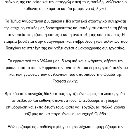
στόχους της εταιρείας και την επαγγελματική τους ανέλιξη, νιώθοντας ο
καθένας ότι εκτιμάται και ότι μπορεί να εξελιχθεί.
Το Τμήμα Ανθρώπινου Δυναμικού (HR) αποτελεί στρατηγικό συνεργάτη
της επιχειρηματικής μας δραστηριότητας και αυτό γιατί αποτελεί τη βάση
στην οποία στηρίζεται η επιτυχία και η ανάπτυξη της εταιρείας μας. Η
εταιρεία βασίζεται στην αναγνώριση και επιβράβευση των ταλέντων που
διακρίνει τα στελέχη της και χτίζει σχέσεις μακρόχρονης συνεργασίας.
Το εργασιακό περιβάλλον μας, δυναμικό και ευχάριστο, σέβεται την
προσωπικότητα και ενθαρρύνει την ανάπτυξη του δημιουργικού ταλέντου
και των γνώσεων των ανθρώπων που απαρτίζουν την Ομάδα της
Γραφοτεχνικής.
Βρισκόμαστε συνεχώς δίπλα στους εργαζομένους μας και λειτουργούμε
με σεβασμό και ευθύνη απέναντί τους. Επενδύουμε στη διαρκή
επιμόρφωση και εκπαίδευσή τους, ώστε να εργάζονται πολλά χρόνια
μαζί μας και να παραμένουμε μια ισχυρή Ομάδα.
Εδώ ορίζουμε τις προδιαγραφές για τη στελέχωση, εφαρμόζουμε την