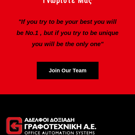
Γνωρίστε Μας
"If you try to be your best you will
be No.1 , but if you try to be unique
you will be the only one"
Join Our Team