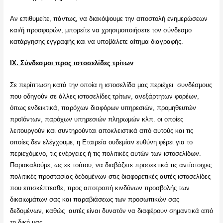
Αν επιθυμείτε, πάντως, να διακόψουμε την αποστολή ενημερώσεων
και/ή προσφορών, μπορείτε να χρησιμοποιήσετε τον σύνδεσμο
κατάργησης εγγραφής και να υποβάλετε αίτημα διαγραφής.
ΙΧ. Σύνδεσμοι προς ιστοσελίδες τρίτων
Σε περίπτωση κατά την οποία η ιστοσελίδα μας περιέχει συνδέσμους
που οδηγούν σε άλλες ιστοσελίδες τρίτων, ανεξάρτητων φορέων,
όπως ενδεικτικά, παρόχων διαφόρων υπηρεσιών, προμηθευτών
προϊόντων, παρόχων υπηρεσιών πληρωμών κλπ. οι οποίες
λειτουργούν και συντηρούνται αποκλειστικά από αυτούς και τις
οποίες δεν ελέγχουμε, η Εταιρεία ουδεμίαν ευθύνη φέρει για το
περιεχόμενο, τις ενέργειες ή τις πολιτικές αυτών των ιστοσελίδων.
Παρακαλούμε, ως εκ τούτου, να διαβάζετε προσεκτικά τις αντίστοιχες
πολιτικές προστασίας δεδομένων στις διαφορετικές αυτές ιστοσελίδες
που επισκέπτεσθε, προς αποτροπή κινδύνων προσβολής των
δικαιωμάτων σας και παραβιάσεως των προσωπικών σας
δεδομένων, καθώς αυτές είναι δυνατόν να διαφέρουν σημαντικά από
τη δική μας.