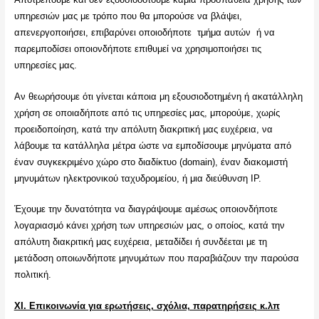
υπηρεσιών μας με τρόπο που θα μπορούσε να βλάψει,
απενεργοποιήσει, επιβαρύνει οποιοδήποτε τμήμα αυτών ή να
παρεμποδίσει οποιονδήποτε επιθυμεί να χρησιμοποιήσει τις
υπηρεσίες μας.
Αν θεωρήσουμε ότι γίνεται κάποια μη εξουσιοδοτημένη ή ακατάλληλη
χρήση σε οποιαδήποτε από τις υπηρεσίες μας, μπορούμε, χωρίς
προειδοποίηση, κατά την απόλυτη διακριτική μας ευχέρεια, να
λάβουμε τα κατάλληλα μέτρα ώστε να εμποδίσουμε μηνύματα από
έναν συγκεκριμένο χώρο στο διαδίκτυο (domain), έναν διακομιστή
μηνυμάτων ηλεκτρονικού ταχυδρομείου, ή μια διεύθυνση IP.
Έχουμε την δυνατότητα να διαγράψουμε αμέσως οποιονδήποτε
λογαριασμό κάνει χρήση των υπηρεσιών μας, ο οποίος, κατά την
απόλυτη διακριτική μας ευχέρεια, μεταδίδει ή συνδέεται με τη
μετάδοση οποιωνδήποτε μηνυμάτων που παραβιάζουν την παρούσα
πολιτική.
ΧΙ. Επικοινωνία για ερωτήσεις, σχόλια, παρατηρήσεις κ.λπ