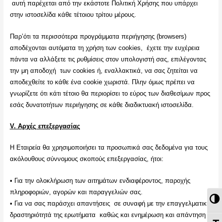
αυτή παρέχεται από την εκάστοτε Πολιτική Χρήσης που υπάρχει
στην ιστοσελίδα κάθε τέτοιου τρίτου μέρους.
Παρ’ότι τα περισσότερα προγράμματα περιήγησης (browsers)
αποδέχονται αυτόματα τη χρήση των cookies, έχετε την ευχέρεια
πάντα να αλλάξετε τις ρυθμίσεις στον υπολογιστή σας, επιλέγοντας
την μη αποδοχή των cookies ή, εναλλακτικά, να σας ζητείται να
αποδεχθείτε το κάθε ένα cookie χωριστά. Πλην όμως πρέπει να
γνωρίζετε ότι κάτι τέτοιο θα περιορίσει το εύρος των διαθεσίμων προς
εσάς δυνατοτήτων περιήγησης σε κάθε διαδικτυακή ιστοσελίδα.
V
. Αρχές επεξεργασίας
Η Εταιρεία θα χρησιμοποιήσει τα προσωπικά σας δεδομένα για τους
ακόλουθους σύννομους σκοπούς επεξεργασίας, ήτοι:
• Για την ολοκλήρωση των αιτημάτων ενδιαφέροντος, παροχής
πληροφοριών, αγορών και παραγγελιών σας.
Εν
• Για να σας παράσχει απαντήσεις σε συναφή με την επαγγελματική
δραστηριότητά της ερωτήματα καθώς και ενημέρωση και απάντηση