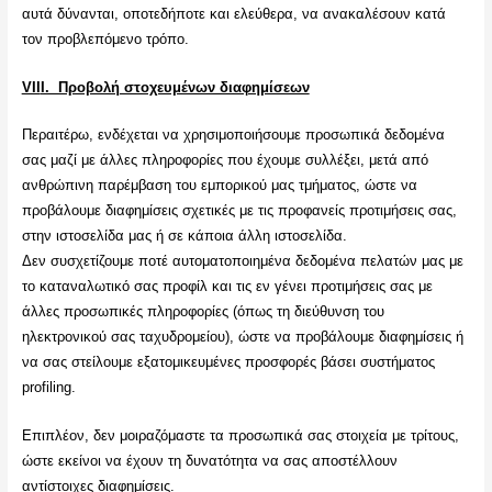
αυτά δύνανται, οποτεδήποτε και ελεύθερα, να ανακαλέσουν κατά
τον προβλεπόμενο τρόπο.
VII
Ι. Προβολή στοχευμένων διαφημίσεων
Περαιτέρω, ενδέχεται να χρησιμοποιήσουμε προσωπικά δεδομένα
σας μαζί με άλλες πληροφορίες που έχουμε συλλέξει, μετά από
ανθρώπινη παρέμβαση του εμπορικού μας τμήματος, ώστε να
προβάλουμε διαφημίσεις σχετικές με τις προφανείς προτιμήσεις σας,
στην ιστοσελίδα μας ή σε κάποια άλλη ιστοσελίδα.
Δεν συσχετίζουμε ποτέ αυτοματοποιημένα δεδομένα πελατών μας με
το καταναλωτικό σας προφίλ και τις εν γένει προτιμήσεις σας με
άλλες προσωπικές πληροφορίες (όπως τη διεύθυνση του
ηλεκτρονικού σας ταχυδρομείου), ώστε να προβάλουμε διαφημίσεις ή
να σας στείλουμε εξατομικευμένες προσφορές βάσει συστήματος
profiling.
Επιπλέον, δεν μοιραζόμαστε τα προσωπικά σας στοιχεία με τρίτους,
ώστε εκείνοι να έχουν τη δυνατότητα να σας αποστέλλουν
αντίστοιχες διαφημίσεις.