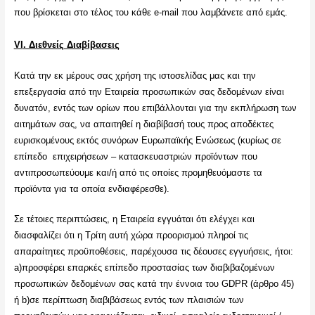
που βρίσκεται στο τέλος του κάθε e-mail που λαμβάνετε από εμάς.
VI
. Διεθνείς Διαβίβασεις
Κατά την εκ μέρους σας χρήση της ιστοσελίδας μας και την
επεξεργασία από την Εταιρεία προσωπικών σας δεδομένων είναι
δυνατόν, εντός των ορίων που επιβάλλονται για την εκπλήρωση των
αιτημάτων σας, να απαιτηθεί η διαβίβασή τους προς αποδέκτες
ευρισκομένους εκτός συνόρων Ευρωπαϊκής Ενώσεως (κυρίως σε
επίπεδο επιχειρήσεων – κατασκευαστριών προϊόντων που
αντιπροσωπεύουμε και/ή από τις οποίες προμηθευόμαστε τα
προϊόντα για τα οποία ενδιαφέρεσθε).
Σε τέτοιες περιπτώσεις, η Εταιρεία εγγυάται ότι ελέγχει και
διασφαλίζει ότι η Τρίτη αυτή χώρα προορισμού πληροί τις
απαραίτητες προϋποθέσεις, παρέχουσα τις δέουσες εγγυήσεις, ήτοι:
a)προσφέρει επαρκές επίπεδο προστασίας των διαβιβαζομένων
προσωπικών δεδομένων σας κατά την έννοια του GDPR (άρθρο 45)
ή b)σε περίπτωση διαβιβάσεως εντός των πλαισιών των