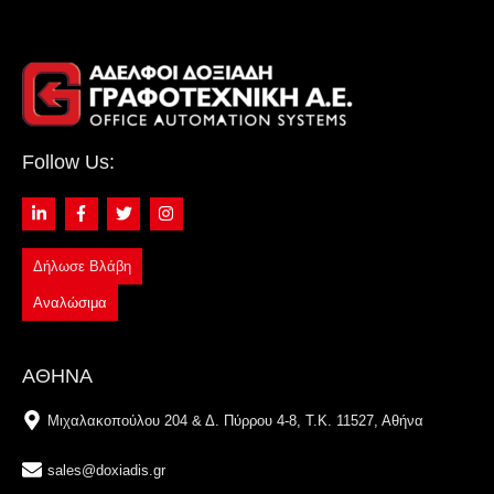
Follow Us:
Δήλωσε Βλάβη
Αναλώσιμα
ΑΘΗΝΑ
Μιχαλακοπούλου 204 & Δ. Πύρρου 4-8, Τ.Κ. 11527, Αθήνα
sales@doxiadis.gr