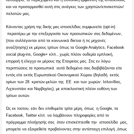
και να προσαρμοσθεί αυτή στις ανάγκες των χρηστών/επισκεπτών/
πελατών μας.
Κάνοντας χρήση της δικής μας ιστοσελίδας συμφωνείτε (opt-in)
περαιτέρω με την επεξεργασία των προσωπικών σας δεδομένων,
(που συλλέγονται από τα κοινωνικά δίκτυα ή τις μηχανές
αναζήτησης) εκ μέρους τρίτων όπως τα Google Analytics, Facebook
social plug-ins, Google+ κλπ., χωρίς πλέον ουδεμία εμπλοκή,
επιρροή ή έλεγχο εκ μέρους της Εταιρείας μας. Στις εν λόγω
περιπτώσεις τα προσωπικά αυτά δεδομένα σας διαβιβάζονται είτε
εντός είτε εκτός Ευρωπαϊκού Οικονομικού Χώρου (δηλαδή εκτός
ορίων των 28 κρατών-μελών της ΕΕ και των χωρών: Ισλανδίας,
Λιχτενστάιν και Νορβηγίας), με αποκλειστική πλέον ευθύνη των
τρίτων αυτών.
Ως εκ τούτου, εάν δεν επιθυμείτε τρίτα μέρη, όπως η Google, τα
Facebook, Twitter κλπ. να λαμβάνουν πληροφορίες από το
πρόγραμμα πλοήγησής σας όταν επισκέπτεσθε την ιστοσελίδα μας,
μπορείτε να εξαιρεθείτε προβαίνοντες στην αντίστοιχη επιλογή ,όπως