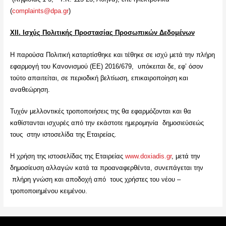
(
complaints@dpa.gr
)
XII
. Ισχύς Πολιτικής Προστασίας Προσωπικών Δεδομένων
Η παρούσα Πολιτική καταρτίσθηκε και τέθηκε σε ισχύ μετά την πλήρη
εφαρμογή του Κανονισμού (ΕΕ) 2016/679, υπόκειται δε, εφ’ όσον
τούτο απαιτείται, σε περιοδική βελτίωση, επικαιροποίηση και
αναθεώρηση.
Τυχόν μελλοντικές τροποποιήσεις της θα εφαρμόζονται και θα
καθίστανται ισχυρές από την εκάστοτε ημερομηνία δημοσιεύσεώς
τους στην ιστοσελίδα της Εταιρείας.
Η χρήση της ιστοσελίδας της Εταιρείας
www.doxiadis.gr
, μετά την
δημοσίευση αλλαγών κατά τα προαναφερθέντα, συνεπάγεται την
πλήρη γνώση και αποδοχή από τους χρήστες του νέου –
τροποποιημένου κειμένου.