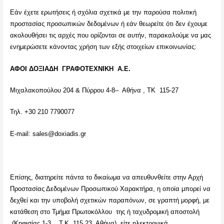
Εάν έχετε ερωτήσεις ή σχόλια σχετικά με την παρούσα πολιτική
προστασίας προσωπικών δεδομένων ή εάν θεωρείτε ότι δεν έχουμε
ακολουθήσει τις αρχές που ορίζονται σε αυτήν, παρακαλούμε να μας
ενημερώσετε κάνοντας χρήση των εξής στοιχείων επικοινωνίας:
ΑΦΟΙ ΔΟΞΙΑΔΗ ΓΡΑΦΟΤΕΧΝΙΚΗ
A
.
E
.
Μιχαλακοπούλου 204 & Πύρρου 4-8– Αθήνα , ΤΚ 115-27
Τηλ. +30 210 7790077
Ε-mail: sales@doxiadis.gr
Επίσης, διατηρείτε πάντα το δικαίωμα να απευθυνθείτε στην Αρχή
Προστασίας Δεδομένων Προσωπικού Χαρακτήρα, η οποία μπορεί να
δεχθεί και την υποβολή σχετικών παραπόνων, σε γραπτή μορφή, με
κατάθεση στο Τμήμα Πρωτοκόλλου της ή ταχυδρομική αποστολή
(Κηφισίας 1-3, Τ.Κ. 115 23, Αθήνα), είτε ηλεκτρονικά