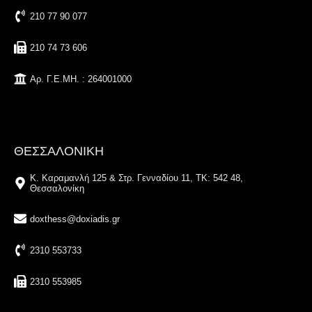
210 77 90 077
210 74 73 606
Αρ. Γ.Ε.ΜΗ. : 264001000
ΘΕΣΣΑΛΟΝΙΚΗ
Κ. Καραμανλή 125 & Στρ. Γενναδίου 11, ΤΚ: 542 48,
Θεσσαλονίκη
doxthess@doxiadis.gr
2310 553733
2310 553985