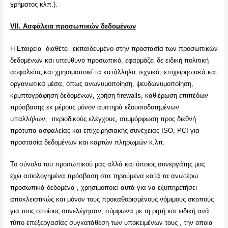
χρήματος κλπ.).
VII
. Ασφάλεια προσωπικών δεδομένων
Η Εταιρεία διαθέτει εκπαιδευμένο στην προστασία των προσωπικών
δεδομένων και υπεύθυνο προσωπικό, εφαρμόζει δε ειδική πολιτική
ασφαλείας και χρησιμοποιεί τα κατάλληλα τεχνικά, επιχειρησιακά και
οργανωτικά μέσα, όπως ανωνυμοποίηση, ψευδωνυμοποίηση,
κρυπτογράφηση δεδομένων, χρήση firewalls, καθιέρωση επιπέδων
πρόσβασης εκ μέρους μόνον αυστηρά εξουσιοδοτημένων
υπαλλήλων, περιοδικούς ελέγχους, συμμόρφωση προς διεθνή
πρότυπα ασφαλείας και επιχειρησιακής συνέχειας ISO, PCI για
προστασία δεδομένων και καρτών πληρωμών κ.λπ.
Το σύνολο του προσωπικού μας αλλά και όποιος συνεργάτης μας
έχει αιτιολογημένα πρόσβαση στα τηρούμενα κατά τα ανωτέρω
προσωπικά δεδομένα , χρησιμοποιεί αυτά για να εξυπηρετήσει
αποκλειστικώς και μόνον τους προκαθορισμένους νόμιμους σκοπούς
για τους οποίους συνελέγησαν, σύμφωνα με τη ρητή και ειδική ανά
τύπο επεξεργασίας συγκατάθεση των υποκειμένων τους , την οποία