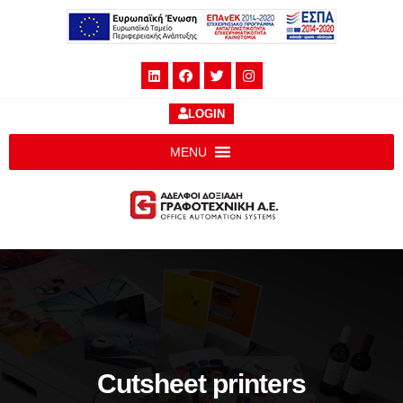
LOGIN
MENU
Cutsheet printers