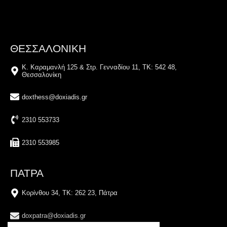
ΘΕΣΣΑΛΟΝΙΚΗ
Κ. Καραμανλή 125 & Στρ. Γενναδίου 11, ΤΚ: 542 48,
Θεσσαλονίκη
doxthess@doxiadis.gr
2310 553733
2310 553985
ΠΑΤΡΑ
Κορίνθου 34, TK: 262 23, Πάτρα
doxpatra@doxiadis.gr