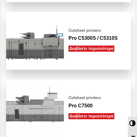
Cutsheet printers
Pro C5300S / C5310S
Διαβάστε περισσότερα
Cutsheet printers
Pro C7500
Διαβάστε περισσότερα
Εν