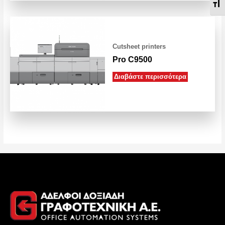
Εν
Cutsheet printers
Pro C9500
Διαβάστε περισσότερα