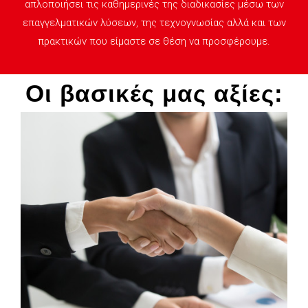
απλοποιήσει τις καθημερινές της διαδικασίες μέσω των
επαγγελματικών λύσεων, της τεχνογνωσίας αλλά και των
πρακτικών που είμαστε σε θέση να προσφέρουμε.
Οι βασικές μας αξίες: