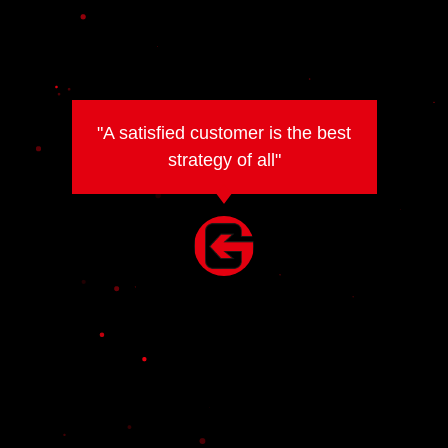
"A satisfied customer is the best
strategy of all"