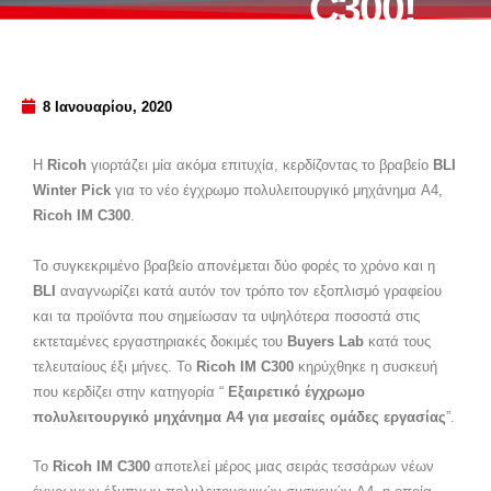
C300!
8 Ιανουαρίου, 2020
Η
Ricoh
γιορτάζει μία ακόμα επιτυχία, κερδίζοντας το βραβείο
BLI
Winter Pick
για το νέο έγχρωμο πολυλειτουργικό μηχάνημα A4,
Ricoh IM C300
.
Το συγκεκριμένο βραβείο απονέμεται δύο φορές το χρόνο και η
BLI
αναγνωρίζει κατά αυτόν τον τρόπο τον εξοπλισμό γραφείου
και τα προϊόντα που σημείωσαν τα υψηλότερα ποσοστά στις
εκτεταμένες εργαστηριακές δοκιμές του
Buyers Lab
κατά τους
τελευταίους έξι μήνες. Το
Ricoh IM C300
κηρύχθηκε η συσκευή
που κερδίζει στην κατηγορία “
Εξαιρετικό έγχρωμο
πολυλειτουργικό μηχάνημα Α4 για μεσαίες ομάδες εργασίας
”.
Το
Ricoh IM C300
αποτελεί μέρος μιας σειράς τεσσάρων νέων