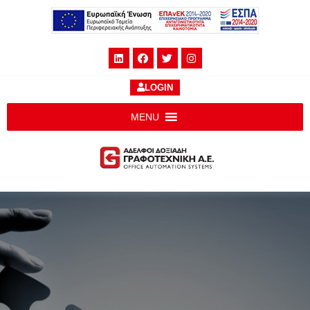
LOGIN
MENU