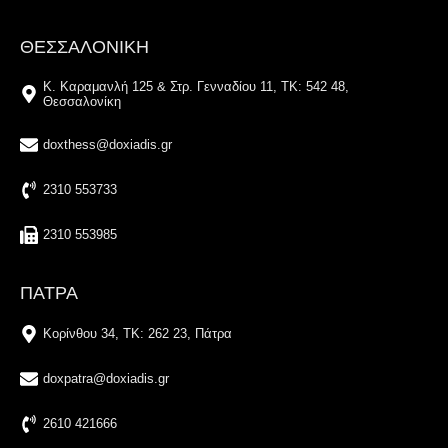
ΘΕΣΣΑΛΟΝΙΚΗ
Κ. Καραμανλή 125 & Στρ. Γενναδίου 11, ΤΚ: 542 48,
Θεσσαλονίκη
doxthess@doxiadis.gr
2310 553733
2310 553985
ΠΑΤΡΑ
Κορίνθου 34, TK: 262 23, Πάτρα
doxpatra@doxiadis.gr
2610 421666