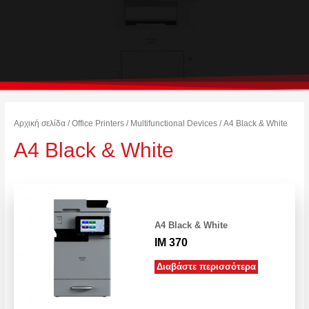
Αρχική σελίδα
/
Office Printers
/
Multifunctional Devices
/ A4 Black & White
A4 Black & White
A4 Black & White
IM 370
Διαβάστε περισσότερα