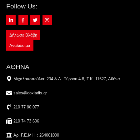
Follow Us:
Δήλωσε Βλάβη
Αναλώσιμα
ΑΘΗΝΑ
Μιχαλακοπούλου 204 & Δ. Πύρρου 4-8, Τ.Κ. 11527, Αθήνα
sales@doxiadis.gr
210 77 90 077
210 74 73 606
Αρ. Γ.Ε.ΜΗ. : 264001000