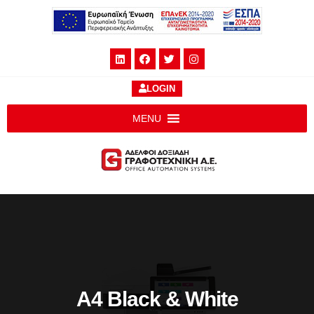
LOGIN
MENU
A4 Black & White