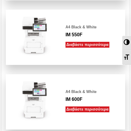
A4 Black & White
IM 550F
Εν
Διαβάστε περισσότερα
Εν
A4 Black & White
IM 600F
Διαβάστε περισσότερα