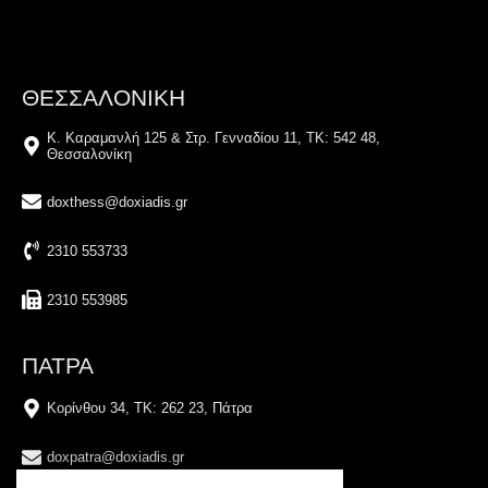
ΘΕΣΣΑΛΟΝΙΚΗ
Κ. Καραμανλή 125 & Στρ. Γενναδίου 11, ΤΚ: 542 48,
Θεσσαλονίκη
doxthess@doxiadis.gr
2310 553733
2310 553985
ΠΑΤΡΑ
Κορίνθου 34, TK: 262 23, Πάτρα
doxpatra@doxiadis.gr